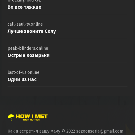
breaking-bad.xyz
Во все тяжкие
call-saul-tv.online
Лучше звоните Солу
peak-blinders.online
Острые козырьки
last-of-us.online
Одни из нас
Как я встретил вашу маму © 2022 sezoonseria@gmail.com