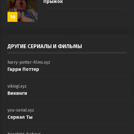
Прыжок
10
ДРУГИЕ СЕРИАЛЫ И ФИЛЬМЫ
harry-potter-films.xyz
Гарри Поттер
vikingi.xyz
Викинги
you-serial.xyz
Сериал Ты