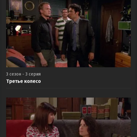
3 сезон - 3 серия
Третье колесо