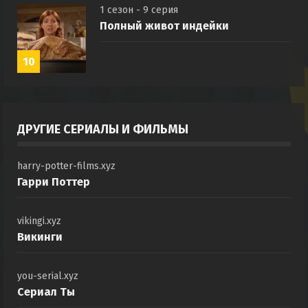
1 сезон - 9 серия
Полный живот индейки
10
ДРУГИЕ СЕРИАЛЫ И ФИЛЬМЫ
harry-potter-films.xyz
Гарри Поттер
vikingi.xyz
Викинги
you-serial.xyz
Сериал Ты