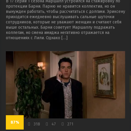
В 17 серии 1 сезона Маршалл устроился на стажировку по
протекции Барни. Парню не нравится коллектив, но он
вынужден работать, чтобы рассчитаться с долгами. Эриксену
приходится ежедневно выслушивать сальные шуточки
сотрудников, которые не уважают женщин и считают себя
выше остальных. Барни советует Маршаллу подражать
коллегам, но смена имиджа негативно отражается на
отношениях с Лили. Однако […]
87%
318
47
271