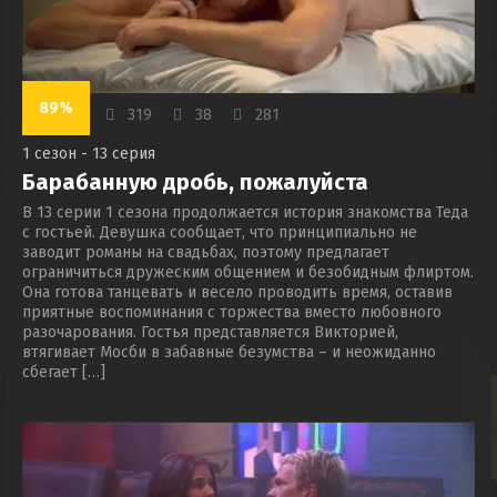
89%
319
38
281
1 сезон - 13 серия
Барабанную дробь, пожалуйста
В 13 серии 1 сезона продолжается история знакомства Теда
с гостьей. Девушка сообщает, что принципиально не
заводит романы на свадьбах, поэтому предлагает
ограничиться дружеским общением и безобидным флиртом.
Она готова танцевать и весело проводить время, оставив
приятные воспоминания с торжества вместо любовного
разочарования. Гостья представляется Викторией,
втягивает Мосби в забавные безумства – и неожиданно
сбегает […]