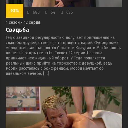
93%
680
54
626
1 сезон - 12 серия
Свадьба
Тед с завидной регулярностью получает приглашения на
свадьбы друзей, отмечая, что придет с парой. Очередными
молодоженами становятся Стюарт и Клаудия, и Мосби вновь
пишет на открытке «+1». Сюжет 12 серии 1 сезона
принимает неожиданный оборот. У Теда появляется
реальный шанс прийти на торжество с девушкой, ведь
Робин рассталась с бойфрендом. Мосби мечтает об
идеальном вечере, […]