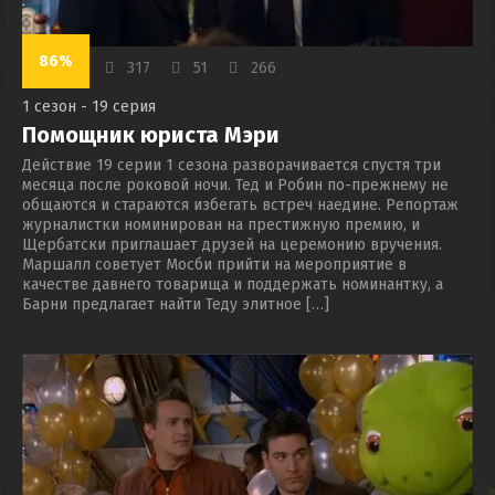
86%
317
51
266
1 сезон - 19 серия
Помощник юриста Мэри
Действие 19 серии 1 сезона разворачивается спустя три
месяца после роковой ночи. Тед и Робин по-прежнему не
общаются и стараются избегать встреч наедине. Репортаж
журналистки номинирован на престижную премию, и
Щербатски приглашает друзей на церемонию вручения.
Маршалл советует Мосби прийти на мероприятие в
качестве давнего товарища и поддержать номинантку, а
Барни предлагает найти Теду элитное […]