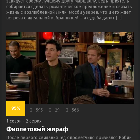
завидует своему лучшему другу Маршаллу, ведь приятель
собирается сделать романтическое предложение и связать
жизнь с возлюбленной Лили. Мосби уверен, что и его ждет
встреча с идеальной избранницей – и судьба дарит […]
95%
595
29
566
1 сезон - 2 серия
Фиолетовый жираф
После первого свидания Тед опрометчиво признался Робин