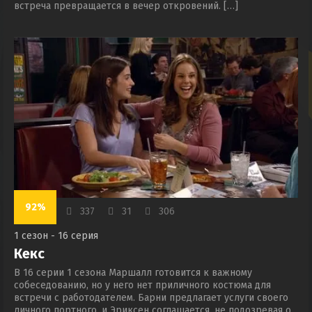
встреча превращается в вечер откровений. […]
92%
337
31
306
1 сезон - 16 серия
Кекс
В 16 серии 1 сезона Маршалл готовится к важному
собеседованию, но у него нет приличного костюма для
встречи с работодателем. Барни предлагает услуги своего
личного портного, и Эриксен соглашается, не подозревая о