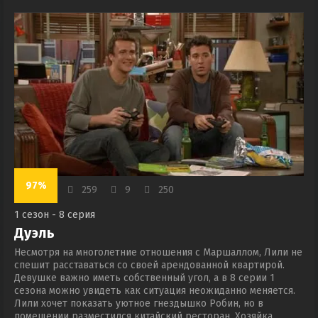
97%
259
9
250
1 сезон - 8 серия
Дуэль
Несмотря на многолетние отношения с Маршаллом, Лили не
спешит расставаться со своей арендованной квартирой.
Девушке важно иметь собственный угол, а в 8 серии 1
сезона можно увидеть как ситуация неожиданно меняется.
Лили хочет показать уютное гнездышко Робин, но в
помещении разместился китайский ресторан. Хозяйка