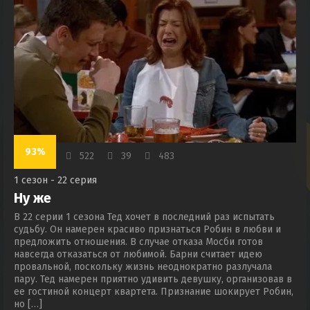
93%
522
39
483
1 сезон - 22 серия
Ну же
В 22 серии 1 сезона Тед хочет в последний раз испытать
судьбу. Он намерен красиво признаться Робин в любви и
предложить отношения. В случае отказа Мосби готов
навсегда отказаться от любимой. Барни считает идею
провальной, поскольку жизнь неоднократно разлучала
пару. Тед намерен приятно удивить девушку, организовав в
ее гостиной концерт квартета. Признание шокирует Робин,
но […]