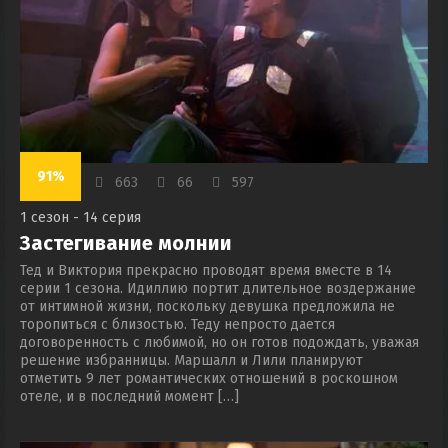
91%
663
66
597
1 сезон - 14 серия
Застегивание молнии
Тед и Виктория прекрасно проводят время вместе в 14
серии 1 сезона. Идиллию портит длительное воздержание
от интимной жизни, поскольку девушка предложила не
торопиться с близостью. Теду непросто дается
договоренность с любимой, но он готов подождать, уважая
решение избранницы. Маршалл и Лили планируют
отметить 9 лет романтических отношений в роскошном
отеле, и в последний момент […]