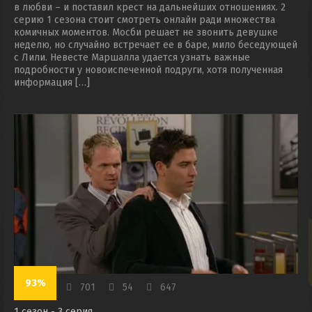
в любви – и поставил крест на дальнейших отношениях. 2
серию 1 сезона стоит смотреть онлайн ради множества
комичных моментов. Мосби решает не звонить девушке
неделю, но случайно встречает ее в баре, мило беседующей
с Лили. Невесте Маршалла удается узнать важные
подробности у новоиспеченной подруги, хотя полученная
информация […]
93%
701
54
647
1 сезон - 3 серия