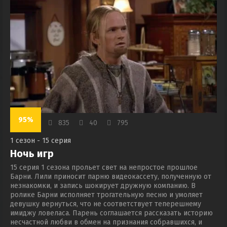
95%
835
40
795
1 сезон - 15 серия
Ночь игр
15 серия 1 сезона прольет свет на непростое прошлое
Барни. Лили приносит парню видеокассету, полученную от
незнакомки, и запись шокирует дружную компанию. В
ролике Барни исполняет трогательную песню и умоляет
девушку вернуться, что не соответствует теперешнему
имиджу ловеласа. Парень соглашается рассказать историю
несчастной любви в обмен на признания собравшихся, и