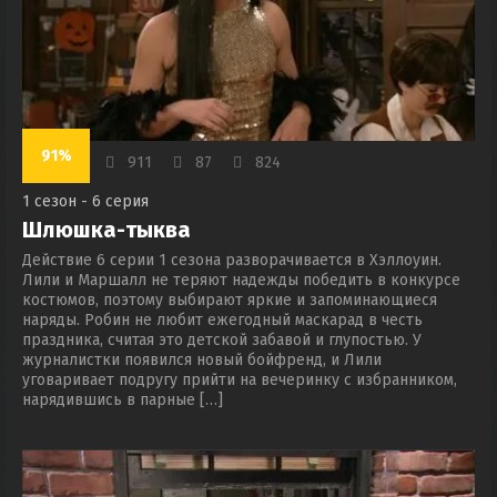
91%
911
87
824
1 сезон - 6 серия
Шлюшка-тыква
Действие 6 серии 1 сезона разворачивается в Хэллоуин.
Лили и Маршалл не теряют надежды победить в конкурсе
костюмов, поэтому выбирают яркие и запоминающиеся
наряды. Робин не любит ежегодный маскарад в честь
праздника, считая это детской забавой и глупостью. У
журналистки появился новый бойфренд, и Лили
уговаривает подругу прийти на вечеринку с избранником,
нарядившись в парные […]