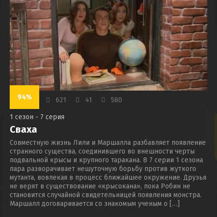
94%
621
41
580
1 сезон - 7 серия
Сваха
Совместную жизнь Лили и Маршалла разбавляет появление
странного существа, соединившего во внешности черты
подвальной крысы и крупного таракана. В 7 серии 1 сезона
пара разворачивает нешуточную борьбу против жуткого
мутанта, вовлекая в процесс ближайшее окружение. Друзья
не верят в существование «крысокана», пока Робин не
становится случайной свидетельницей появления монстра.
Маршалл договаривается со знакомым ученым о […]