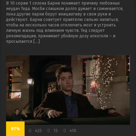
В 10 серии 1 сезона Барни понимает причину любовных
неудач Теда. Мосби слишком долго думает и сомневается,
пока другие парни берут инициативу в свои руки и
действуют. Барни советует приятелю сильно напиться,
чтобы на несколько часов отключить мозг и устроить
личную жизнь под влиянием чувств. Тед следует
рекомендации, принимает убойную дозу алкоголя – и
просыпается […]
97%
423
13
410