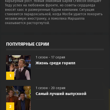
карьерный рост. Новый знакомый Барни Стинсон обещает
Теду успех на любовном фронте, но советы сердцееда
вносят хаос в размеренные будни компании. Ситуация
становится парадоксальной, когда Мосби удается покорить
независимую иностранку, а помолвка Маршалла
оказывается расторгнутой.
ПОПУЛЯРНЫЕ СЕРИИ
1 сезон - 17 серия
Жизнь среди горилл
1
1 сезон - 20 серия
Самый лучший выпускной
2