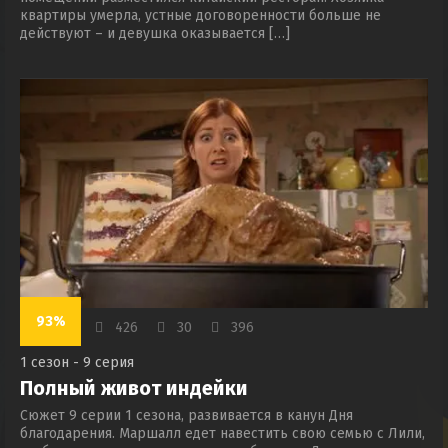
квартиры умерла, устные договоренности больше не
действуют – и девушка оказывается […]
93%
426
30
396
1 сезон - 9 серия
Полный живот индейки
Сюжет 9 серии 1 сезона, развивается в канун Дня
благодарения. Маршалл едет навестить свою семью с Лили,