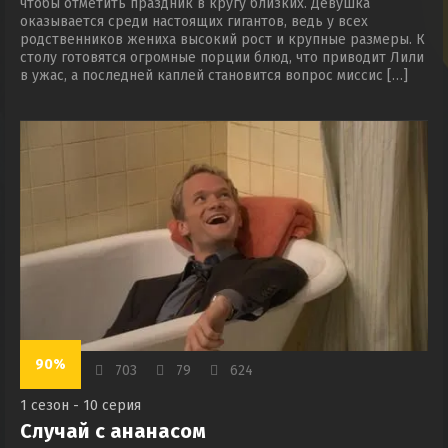
чтобы отметить праздник в кругу близких. Девушка
оказывается среди настоящих гигантов, ведь у всех
родственников жениха высокий рост и крупные размеры. К
столу готовятся огромные порции блюд, что приводит Лили
в ужас, а последней каплей становится вопрос миссис […]
90%
703
79
624
1 сезон - 10 серия
Случай с ананасом