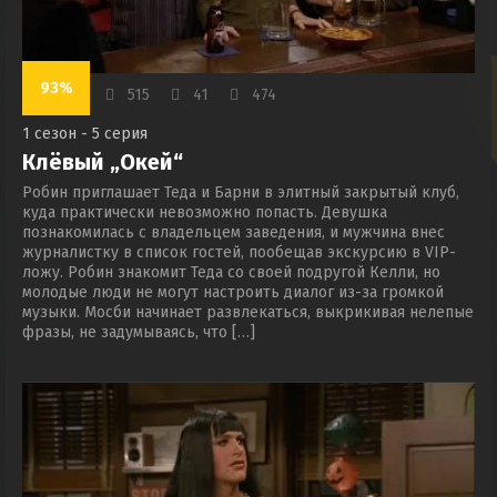
93%
515
41
474
1 сезон - 5 серия
Клёвый „Окей“
Робин приглашает Теда и Барни в элитный закрытый клуб,
куда практически невозможно попасть. Девушка
познакомилась с владельцем заведения, и мужчина внес
журналистку в список гостей, пообещав экскурсию в VIP-
ложу. Робин знакомит Теда со своей подругой Келли, но
молодые люди не могут настроить диалог из-за громкой
музыки. Мосби начинает развлекаться, выкрикивая нелепые
фразы, не задумываясь, что […]