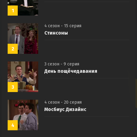
1
4 сезон - 15 серия
Стинсоны
2
3 сезон - 9 серия
День пощёчедавания
3
4 сезон - 20 серия
Мосбиус Дизайнс
4