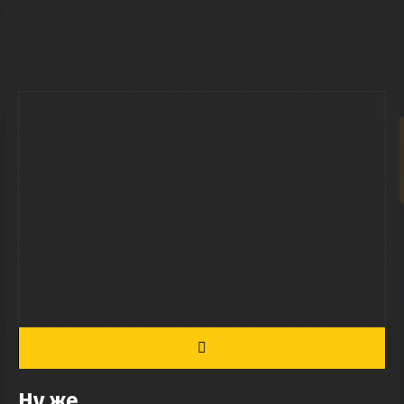
Ну же