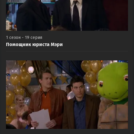
1 сезон - 19 серия
Помощник юриста Мэри