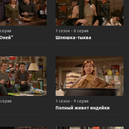
 серия
1 сезон - 6 серия
Окей“
Шлюшка-тыква
 серия
1 сезон - 9 серия
Полный живот индейки