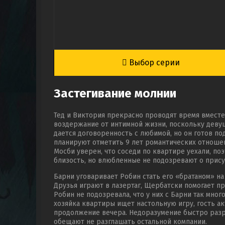
Выбор серии
Застегивание молнии
Тед и Виктория прекрасно проводят время вместе
воздержание от интимной жизни, поскольку девуш
дается договоренность с любимой, но он готов п
планируют отметить 9 лет романтических отношен
Мосби уверен, что соседи по квартире уехали, по
близость, но влюбленные не подозревают о прису
Барни уговаривает Робин стать его «братаном» на
Друзья играют в лазертаг, Щербатски помогает пр
Робин не подозревала, что у них с Барни так мно
хозяйка квартиры ищет настольную игру, гость ак
продолжение вечера. Недоразумение быстро разр
обещают не разглашать остальной компании.