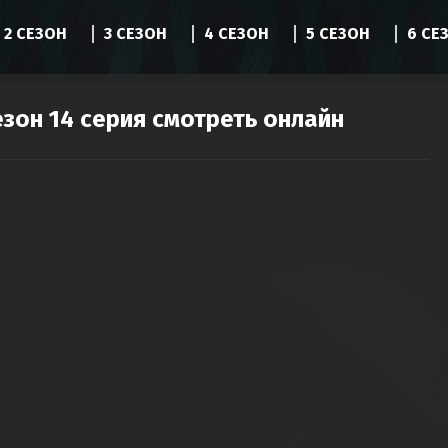
2 СЕЗОН
3 СЕЗОН
4 СЕЗОН
5 СЕЗОН
6 СЕ
езон 14 серия смотреть онлайн