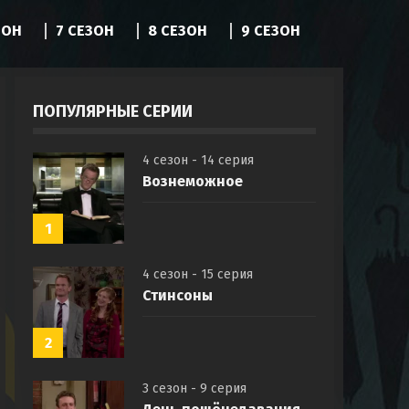
ЗОН
7 СЕЗОН
8 СЕЗОН
9 СЕЗОН
ПОПУЛЯРНЫЕ СЕРИИ
4 сезон - 14 серия
Вознеможное
1
4 сезон - 15 серия
Стинсоны
2
3 сезон - 9 серия