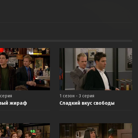
 серия
1 сезон - 3 серия
вый жираф
Сладкий вкус свободы