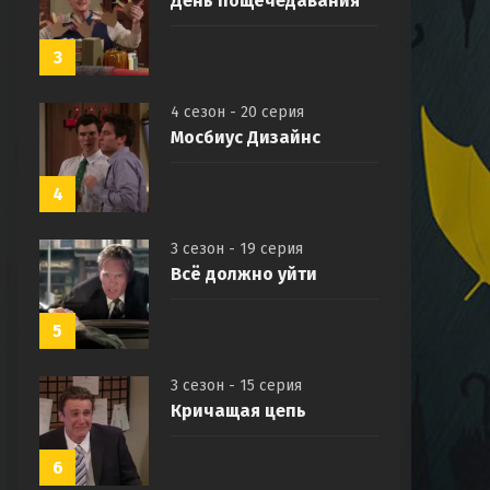
День пощёчедавания
3
4 сезон - 20 серия
Мосбиус Дизайнс
4
3 сезон - 19 серия
Всё должно уйти
5
3 сезон - 15 серия
Кричащая цепь
6