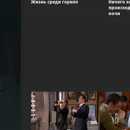
Жизнь среди горилл
Ничего х
происход
ночи