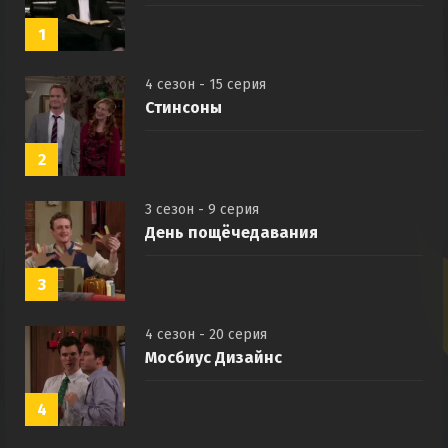
1
4 сезон - 15 серия
Стинсоны
2
3 сезон - 9 серия
День пощёчедавания
3
4 сезон - 20 серия
Мосбиус Дизайнс
4