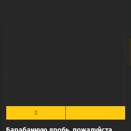
Барабанную дробь, пожалуйста