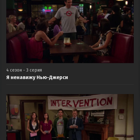
4 сезон - 3 серия
Я ненавижу Нью-Джерси