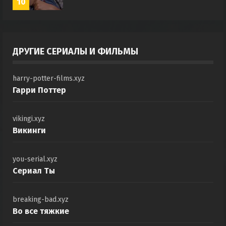
10
ДРУГИЕ СЕРИАЛЫ И ФИЛЬМЫ
harry-potter-films.xyz
Гарри Поттер
vikingi.xyz
Викинги
you-serial.xyz
Сериал Ты
breaking-bad.xyz
Во все тяжкие