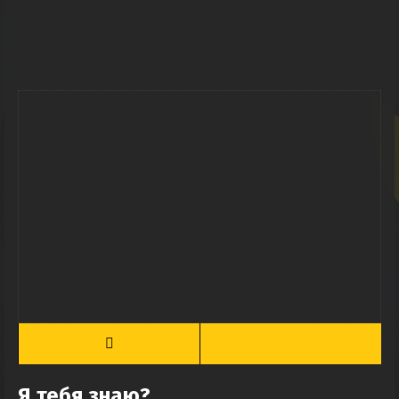
Я тебя знаю?