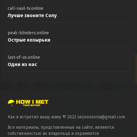
call-saul-tv.online
Лучше звоните Солу
peak-blinders.online
Острые козырьки
last-of-us.online
Одни из нас
Как я встретил вашу маму © 2022 sezoonseria@gmail.com
Все материалы, представленные на сайте, являются
собственностью их владельца и охраняются