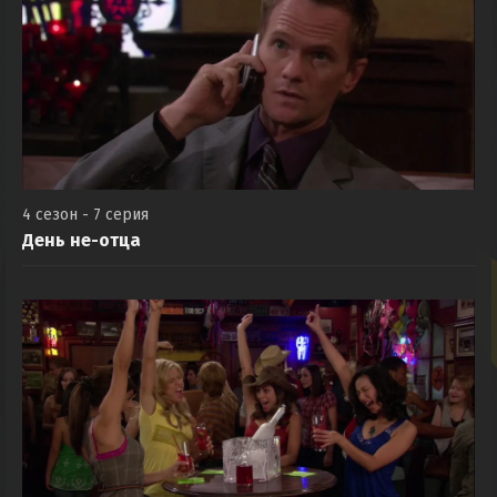
4 сезон - 7 серия
День не-отца