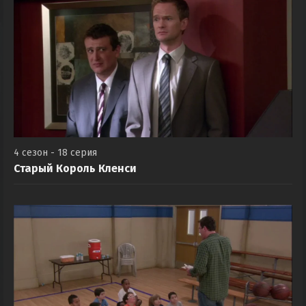
4 сезон - 18 серия
Старый Король Кленси