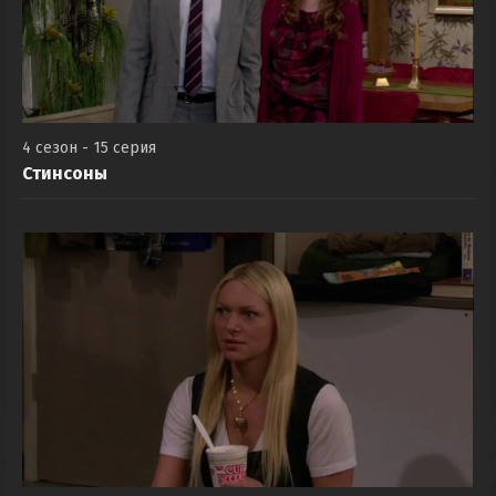
4 сезон - 15 серия
Стинсоны