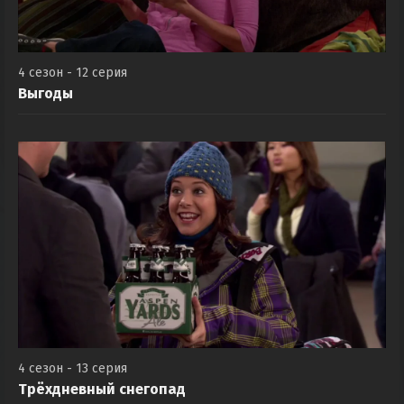
4 сезон - 12 серия
Выгоды
4 сезон - 13 серия
Трёхдневный снегопад