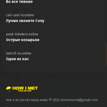
Во все тяжкие
call-saul-tv.online
Лучше звоните Солу
peak-blinders.online
Острые козырьки
last-of-us.online
Одни из нас
Как я встретил вашу маму © 2022 sezoonseria@gmail.com