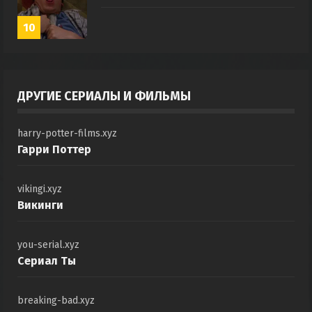
10
ДРУГИЕ СЕРИАЛЫ И ФИЛЬМЫ
harry-potter-films.xyz
Гарри Поттер
vikingi.xyz
Викинги
you-serial.xyz
Сериал Ты
breaking-bad.xyz