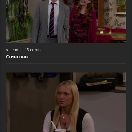
4 сезон - 15 серия
Стинсоны