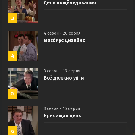
День пощёчедавания
3
4 сезон - 20 серия
Мосбиус Дизайнс
4
3 сезон - 19 серия
Всё должно уйти
5
3 сезон - 15 серия
Кричащая цепь
6