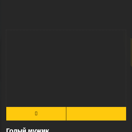
Голый мужик