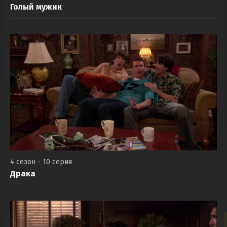
Голый мужик
4 сезон - 10 серия
Драка