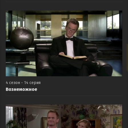
4 сезон - 14 серия
Вознеможное