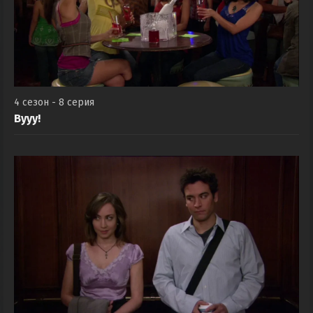
4 сезон - 8 серия
Вууу!