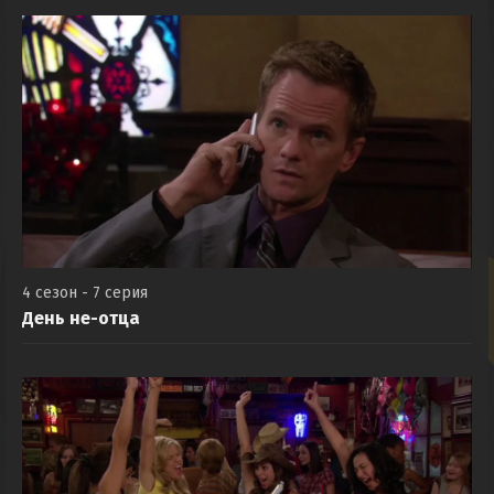
4 сезон - 7 серия
День не-отца