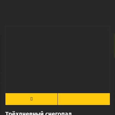
Трёхдневный снегопад