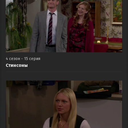
4 сезон - 15 серия
Стинсоны