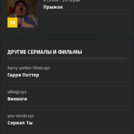
4 сезон - 24 серия
Прыжок
10
ДРУГИЕ СЕРИАЛЫ И ФИЛЬМЫ
harry-potter-films.xyz
Гарри Поттер
vikingi.xyz
Викинги
you-serial.xyz
Сериал Ты