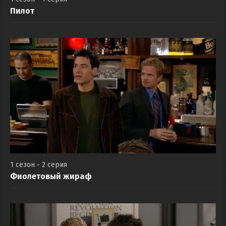
Пилот
1 сезон - 2 серия
Фиолетовый жираф