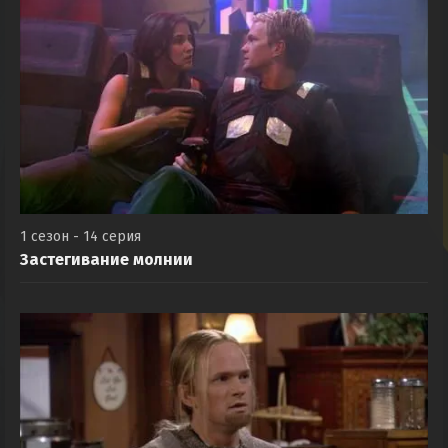
1 сезон - 14 серия
Застегивание молнии