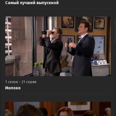
Самый лучший выпускной
1 сезон - 21 серия
Молоко