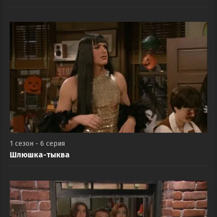
1 сезон - 6 серия
Шлюшка-тыква