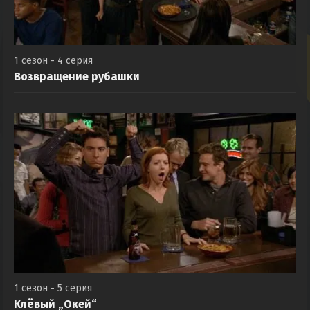
1 сезон - 4 серия
Возвращение рубашки
1 сезон - 5 серия
Клёвый „Окей“