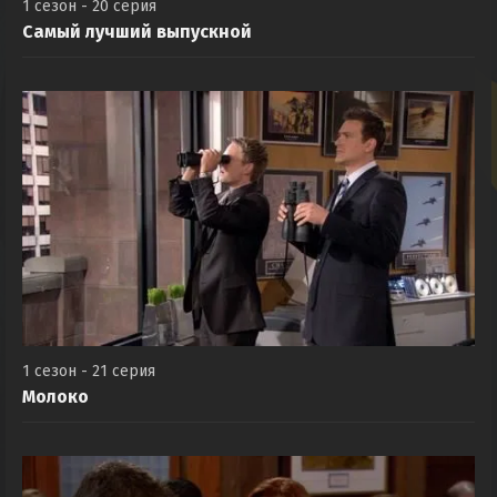
1 сезон - 20 серия
Самый лучший выпускной
1 сезон - 21 серия
Молоко