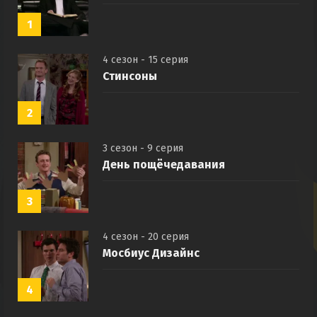
1
4 сезон - 15 серия
Стинсоны
2
3 сезон - 9 серия
День пощёчедавания
3
4 сезон - 20 серия
Мосбиус Дизайнс
4