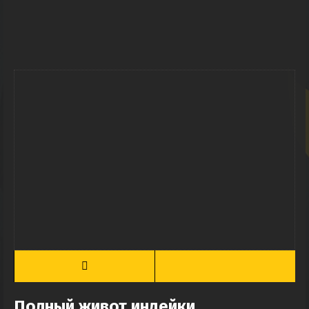
Полный живот индейки