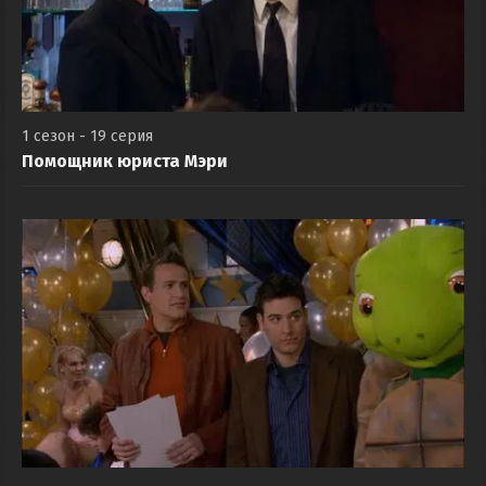
1 сезон - 19 серия
Помощник юриста Мэри