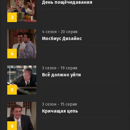
День пощёчедавания
3
4 сезон - 20 серия
Мосбиус Дизайнс
4
3 сезон - 19 серия
Всё должно уйти
5
3 сезон - 15 серия
Кричащая цепь
6