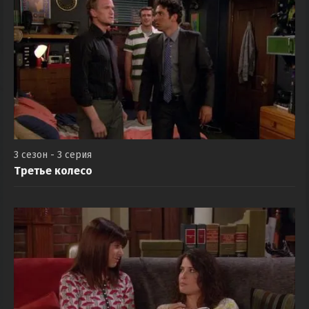
3 сезон - 3 серия
Третье колесо