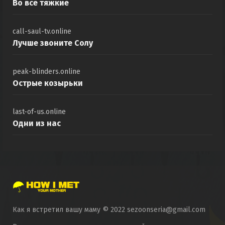
Во все тяжкие
call-saul-tv.online
Лучше звоните Солу
peak-blinders.online
Острые козырьки
last-of-us.online
Одни из нас
Как я встретил вашу маму © 2022 sezoonseria@gmail.com