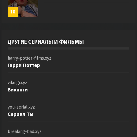
10
ДРУГИЕ СЕРИАЛЫ И ФИЛЬМЫ
harry-potter-films.xyz
Гарри Поттер
vikingi.xyz
Викинги
you-serial.xyz
Сериал Ты
breaking-bad.xyz