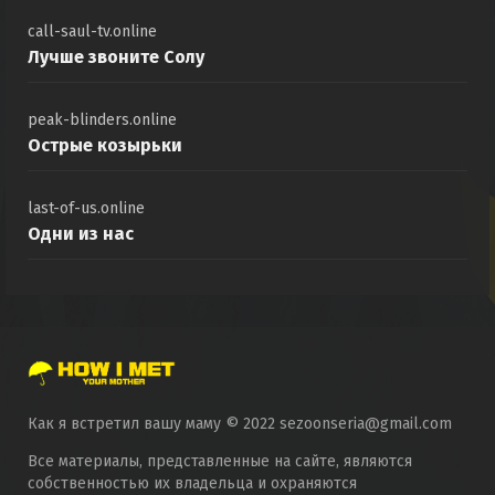
call-saul-tv.online
Лучше звоните Солу
peak-blinders.online
Острые козырьки
last-of-us.online
Одни из нас
Как я встретил вашу маму © 2022 sezoonseria@gmail.com
Все материалы, представленные на сайте, являются
собственностью их владельца и охраняются