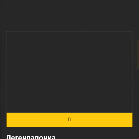
Легенпапочка