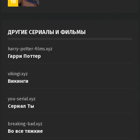
10
ДРУГИЕ СЕРИАЛЫ И ФИЛЬМЫ
harry-potter-films.xyz
Гарри Поттер
vikingi.xyz
Викинги
you-serial.xyz
Сериал Ты
breaking-bad.xyz
Во все тяжкие