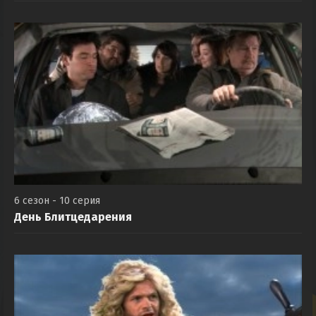
6 сезон - 10 серия
День Блитцедарения