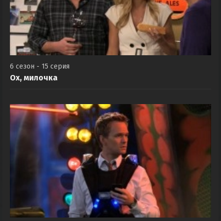
6 сезон - 15 серия
Ох, милочка