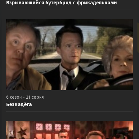
Взрываюшийся бутерброд с фрикадельками
6 сезон - 21 серия
Безнадёга