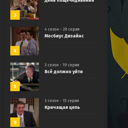
День пощёчедавания
3
4 сезон - 20 серия
Мосбиус Дизайнс
4
3 сезон - 19 серия
Всё должно уйти
5
3 сезон - 15 серия
Кричащая цепь
6