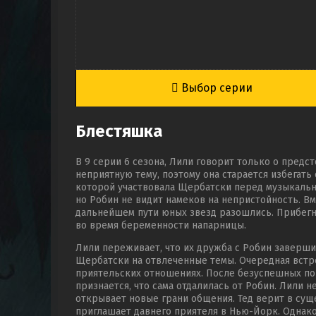
Выбор серии
Блестяшка
В 9 серии 6 сезона, Лили говорит только о пред
неприятную тему, поэтому она старается избегать
которой участвовала Щербатски перед музыкаль
но Робин не видит намеков на непристойность. Вм
дальнейшем пути юных звезд разошлись. Прибегну
во время беременности напарницы.
Лили переживает, что их дружба с Робин заверши
Щербатски на отвлеченные темы. Очередная встре
приятельских отношениях. После безуспешных по
признается, что сама отдалилась от Робин. Лили 
открывает новые грани общения. Тед верит в сущ
приглашает давнего приятеля в Нью-Йорк. Однако