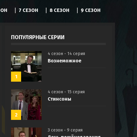
ЗОН
7 СЕЗОН
8 СЕЗОН
9 СЕЗОН
ПОПУЛЯРНЫЕ СЕРИИ
4 сезон - 14 серия
Вознеможное
1
4 сезон - 15 серия
Стинсоны
2
3 сезон - 9 серия