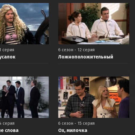
1 серия
6 сезон - 12 серия
усалок
Ложноположительный
14 серия
6 сезон - 15 серия
е слова
Ох, милочка