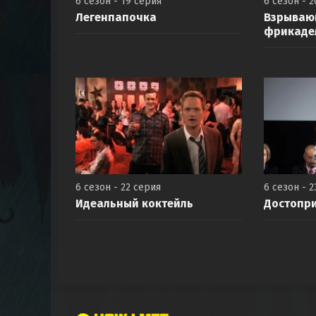
6 сезон - 19 серия
6 сезон - 
Легенпапочка
Взрываю
фрикаде
6 сезон - 22 серия
6 сезон - 2
Идеальный коктейль
Достопр