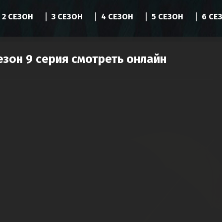
2 СЕЗОН
3 СЕЗОН
4 СЕЗОН
5 СЕЗОН
6 СЕ
езон 9 серия смотреть онлайн