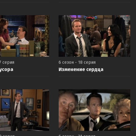
7 серия
6 сезон - 18 серия
усора
Изменение сердца