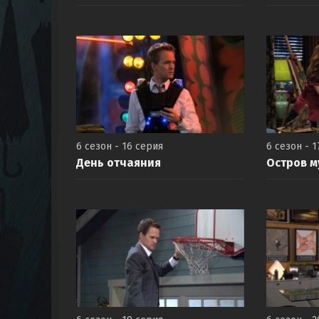
6 сезон - 16 серия
6 сезон - 1
День отчаяния
Остров м