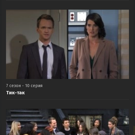
7 сезон - 10 серия
Тик-так