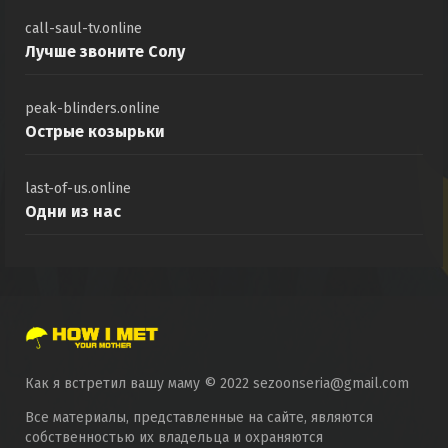
call-saul-tv.online
Лучше звоните Солу
peak-blinders.online
Острые козырьки
last-of-us.online
Одни из нас
Как я встретил вашу маму © 2022 sezoonseria@gmail.com
Все материалы, представленные на сайте, являются
собственностью их владельца и охраняются