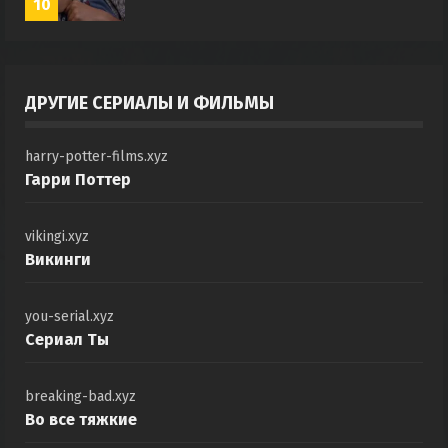
10
ДРУГИЕ СЕРИАЛЫ И ФИЛЬМЫ
harry-potter-films.xyz
Гарри Поттер
vikingi.xyz
Викинги
you-serial.xyz
Сериал Ты
breaking-bad.xyz
Во все тяжкие