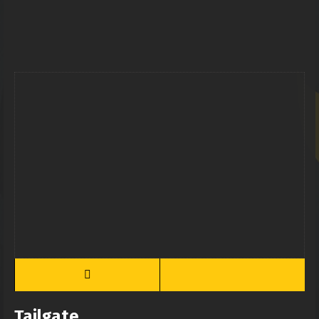
Tailgate