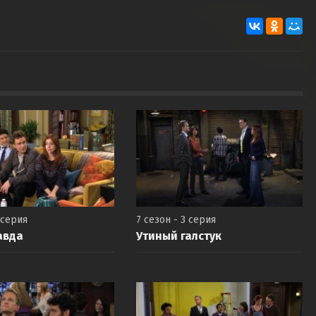
 серия
7 сезон - 3 серия
авда
Утиный галстук