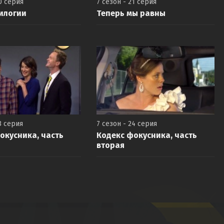
0 серия
7 сезон - 21 серия
илогии
Теперь мы равны
3 серия
7 сезон - 24 серия
окусника, часть
Кодекс фокусника, часть
вторая