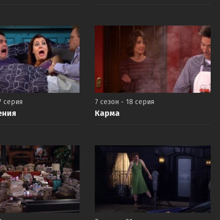
7 серия
7 сезон - 18 серия
ения
Карма