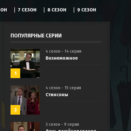
ЗОН
7 СЕЗОН
8 СЕЗОН
9 СЕЗОН
ПОПУЛЯРНЫЕ СЕРИИ
4 сезон - 14 серия
Вознеможное
1
4 сезон - 15 серия
Стинсоны
2
3 сезон - 9 серия