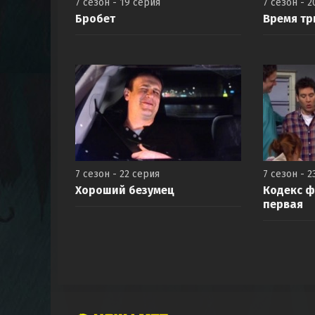
7 сезон - 19 серия
7 сезон - 2
Бробет
Время тр
7 сезон - 22 серия
7 сезон - 2
Хороший безумец
Кодекс ф
первая