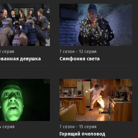
1 серия
7 сезон - 12 серия
ованная девушка
Симфония света
4 серия
7 сезон - 15 серия
Горящий пчеловод