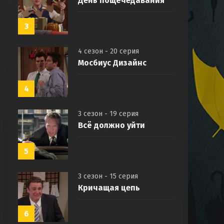
День пощёчедавания
3
4 сезон - 20 серия
Мосбиус Дизайнс
4
3 сезон - 19 серия
Всё должно уйти
5
3 сезон - 15 серия
Кричащая цепь
6