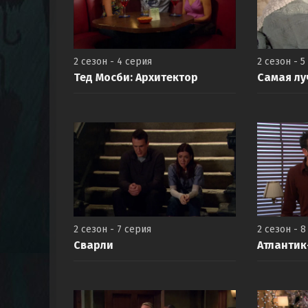
2 сезон - 4 серия
2 сезон - 5
Тед Мосби: Архитектор
Самая лу
2 сезон - 7 серия
2 сезон - 8
Сварли
Атлантик