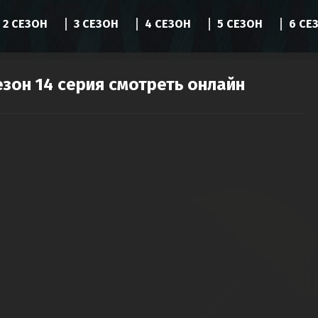
2 СЕЗОН
3 СЕЗОН
4 СЕЗОН
5 СЕЗОН
6 СЕ
езон 14 серия смотреть онлайн