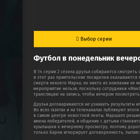
Выбор серии
Футбол в понедельник вечер
В 14 серии 2 сезона друзья собираются смотреть 
в этот раз приятельские посиделки оказываются 
смерти некоего Марка, но никто из компании не
мероприятие нельзя, поскольку сотрудники «МакЛ
трансляцию на запись, чтобы вечером посмотреть 
Друзья договариваются не узнавать результаты и
Во всех газетах и на телеканалах публикуют итог
в самом центре новостной ленты. Маршалл решает 
имена победителей, и общение с детьми становит
крылышки к вечернему просмотру, поэтому дорог
только Барни игнорирует договоренность, пытая