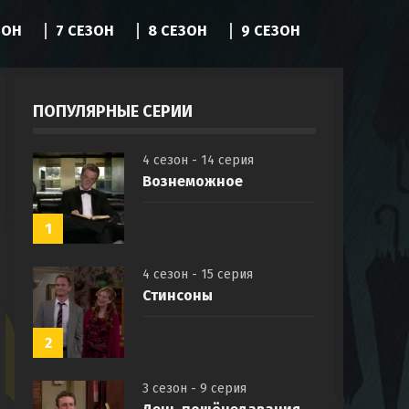
ЗОН
7 СЕЗОН
8 СЕЗОН
9 СЕЗОН
ПОПУЛЯРНЫЕ СЕРИИ
4 сезон - 14 серия
Вознеможное
1
4 сезон - 15 серия
Стинсоны
2
3 сезон - 9 серия