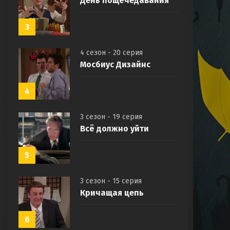
День пощёчедавания
3
4 сезон - 20 серия
Мосбиус Дизайнс
4
3 сезон - 19 серия
Всё должно уйти
5
3 сезон - 15 серия
Кричащая цепь
6