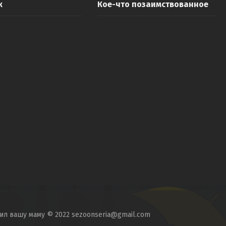
к
Кое-что позаимствованное
тил вашу маму © 2022 sezoonseria@gmail.com