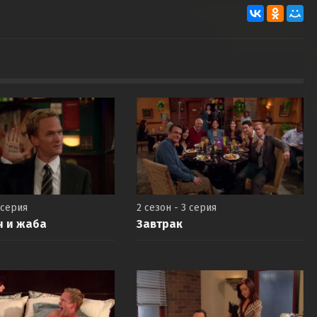
 серия
2 сезон - 3 серия
н и жаба
Завтрак