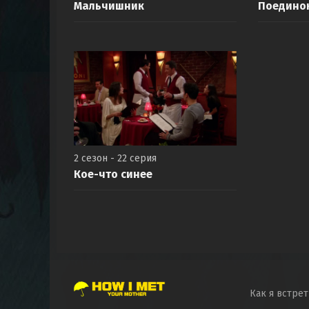
Мальчишник
Поедино
2 сезон - 22 серия
Кое-что синее
Как я встре