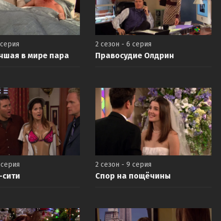
 серия
2 сезон - 6 серия
чшая в мире пара
Правосудие Олдрин
 серия
2 сезон - 9 серия
-сити
Спор на пощёчины