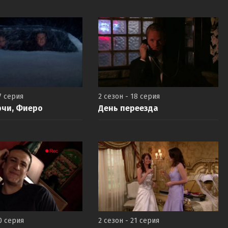
7 серия
2 сезон - 18 серия
рчи, Фиеро
День переезда
0 серия
2 сезон - 21 серия