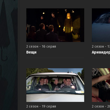
2 сезон - 16 серия
2 сезон - 1
Вещи
Аривиде
2 сезон - 19 серия
2 сезон - 2