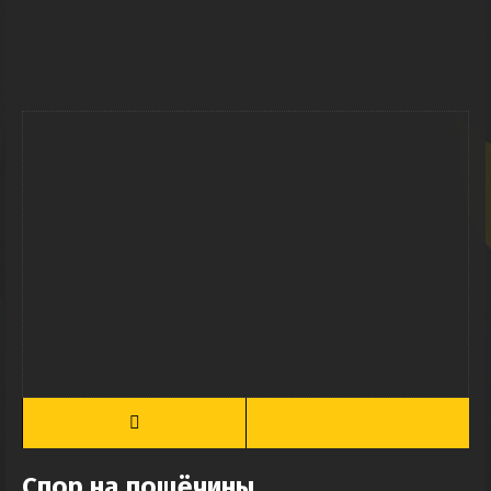
Спор на пощёчины