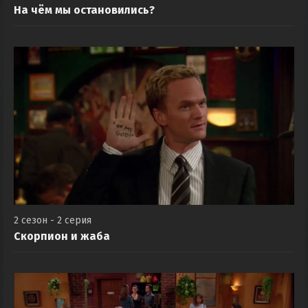
2 сезон - 1 серия
На чём мы остановились?
2 сезон - 2 серия
Скорпион и жаба