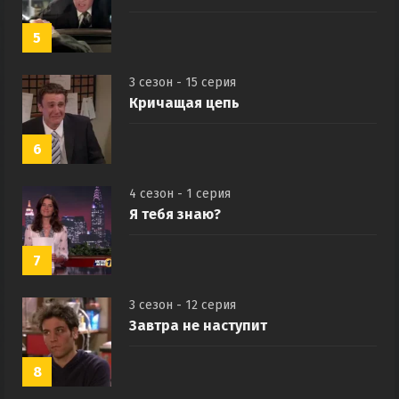
Всё должно уйти
5
3 сезон - 15 серия
Кричащая цепь
6
4 сезон - 1 серия
Я тебя знаю?
7
3 сезон - 12 серия
Завтра не наступит
8