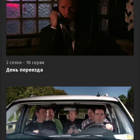
2 сезон - 18 серия
День переезда