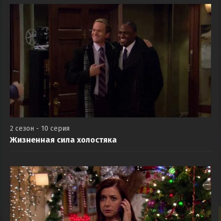
2 сезон - 10 серия
Жизненная сила холостяка