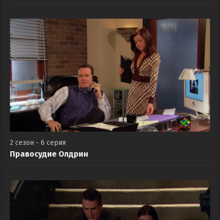
Самая лучшая в мире пара
2 сезон - 6 серия
Правосудие Олдрин