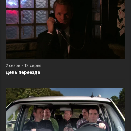
2 сезон - 18 серия
День переезда