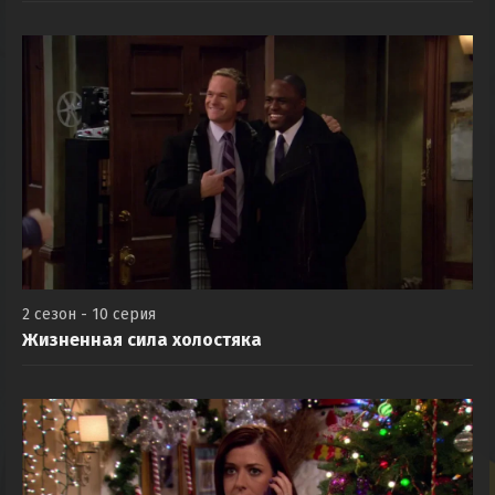
2 сезон - 10 серия
Жизненная сила холостяка