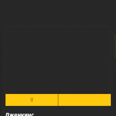
Дженкинс