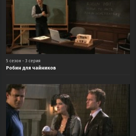
5 сезон - 3 серия
Робин для чайников