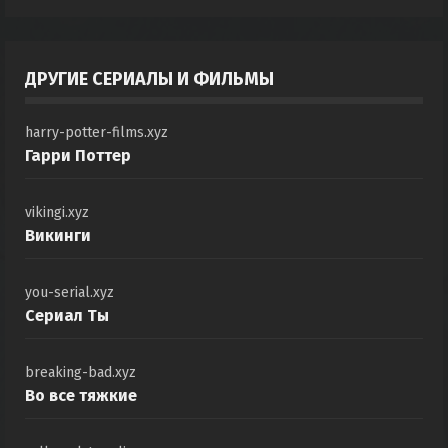
10
ДРУГИЕ СЕРИАЛЫ И ФИЛЬМЫ
harry-potter-films.xyz
Гарри Поттер
vikingi.xyz
Викинги
you-serial.xyz
Сериал Ты
breaking-bad.xyz
Во все тяжкие