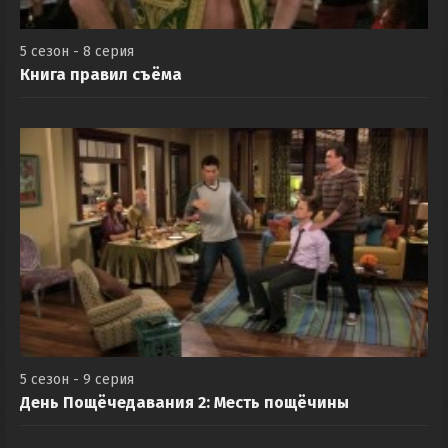
5 сезон - 8 серия
Книга правил съёма
5 сезон - 9 серия
День Пощёчедавания 2: Месть пощёчины