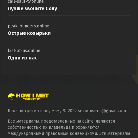
call-saul-tv.online
Лучше звоните Солу
peak-blinders.online
Острые козырьки
last-of-us.online
Одни из нас
Как я встретил вашу маму © 2022 sezoonseria@gmail.com
Все материалы, представленные на сайте, являются
собственностью их владельца и охраняются