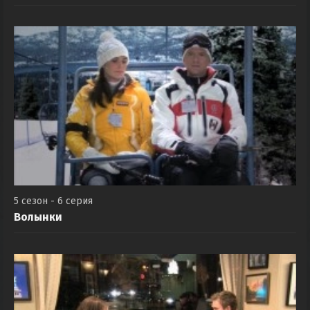
Дуэль гражданств
5 сезон - 6 серия
Волынки