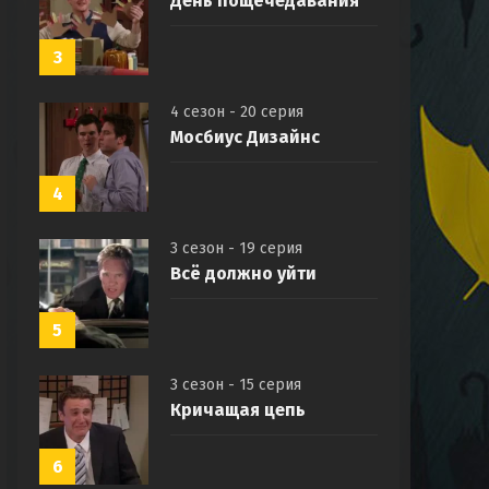
День пощёчедавания
3
4 сезон - 20 серия
Мосбиус Дизайнс
4
3 сезон - 19 серия
Всё должно уйти
5
3 сезон - 15 серия
Кричащая цепь
6