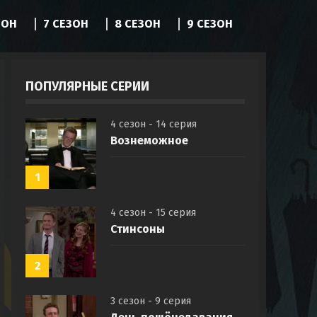
ЗОН
7 СЕЗОН
8 СЕЗОН
9 СЕЗОН
ПОПУЛЯРНЫЕ СЕРИИ
4 сезон - 14 серия
Вознеможное
1
4 сезон - 15 серия
Стинсоны
2
3 сезон - 9 серия