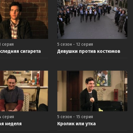
1 серия
5 сезон - 12 серия
следняя сигарета
Девушки против костюмов
4 серия
5 сезон - 15 серия
я неделя
Кролик или утка