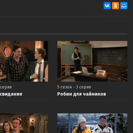
 серия
5 сезон - 3 серия
 свидание
Робин для чайников