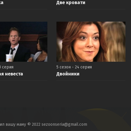
ха
Две кровати
3 серия
5 сезон - 24 серия
я невеста
Двойники
тил вашу маму © 2022 sezoonseria@gmail.com