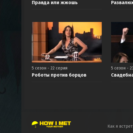
Правда или жжошь
Развалю
5 сезон - 22 серия
5 сезон - 2
Роботы против борцов
Свадебна
Как я встре