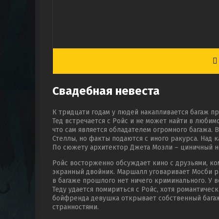
Свадебная невеста
К тридцати годам у людей накапливается багаж пр
Тед встречается с Ройс и не может найти в любим
что сам является обладателем огромного багажа. 
Стеллы, но факты подаются с иного ракурса. Над 
По сюжету архитектор Джета Мозли – циничный не
Ройс восторженно обсуждает кино с друзьями, ком
экранный двойник. Маршалл уговаривает Мосби ра
в багаже прошлого нет ничего криминального. У в
Теду удается помириться с Ройс, хотя романтичес
бойфренда девушка открывает собственный бага
странностями.