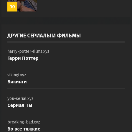
10
ДРУГИЕ СЕРИАЛЫ И ФИЛЬМЫ
harry-potter-films.xyz
Гарри Поттер
vikingi.xyz
Викинги
you-serial.xyz
Сериал Ты
breaking-bad.xyz
Во все тяжкие