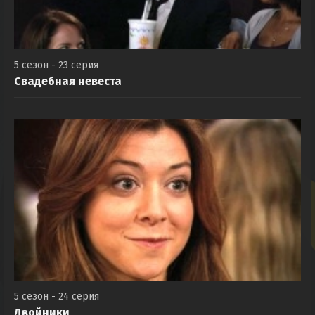
5 сезон - 23 серия
Свадебная невеста
5 сезон - 24 серия
Двойники