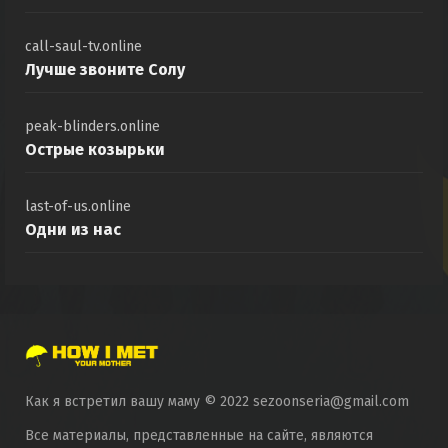
call-saul-tv.online
Лучше звоните Солу
peak-blinders.online
Острые козырьки
last-of-us.online
Одни из нас
Как я встретил вашу маму © 2022 sezoonseria@gmail.com
Все материалы, представленные на сайте, являются