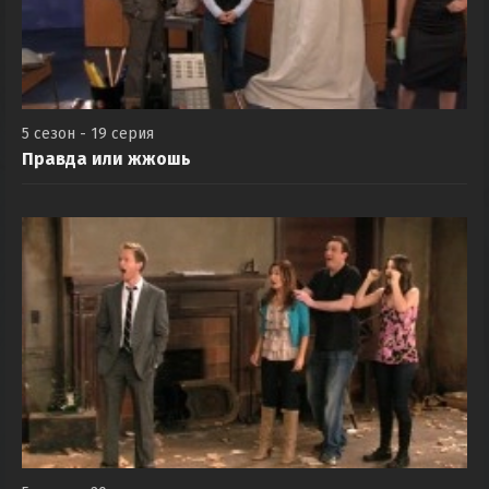
5 сезон - 19 серия
Правда или жжошь