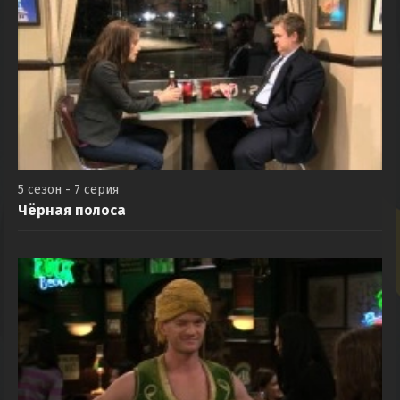
5 сезон - 7 серия
Чёрная полоса