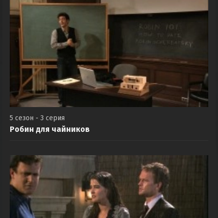
5 сезон - 3 серия
Робин для чайников