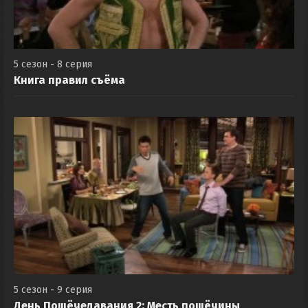
5 сезон - 8 серия
Книга правил съёма
5 сезон - 9 серия
День Пощёчедавания 2: Месть пощёчины