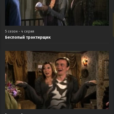
5 сезон - 4 серия
Бесполый трактирщик