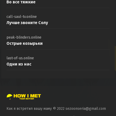
Во все тяжкие
call-saul-tv.online
Лучше звоните Солу
peak-blinders.online
Острые козырьки
last-of-us.online
Одни из нас
Как я встретил вашу маму © 2022 sezoonseria@gmail.com