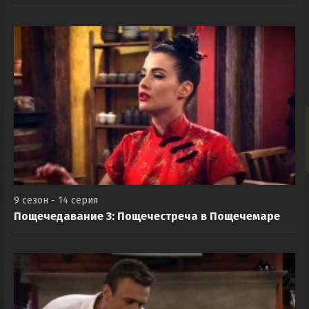
9 сезон - 14 серия
Пощечедавание 3: Пощечестреча в Пощечемаре