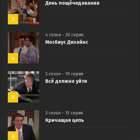
День пощёчедавания
3
4 сезон - 20 серия
Мосбиус Дизайнс
4
3 сезон - 19 серия
Всё должно уйти
5
3 сезон - 15 серия
Кричащая цепь
6