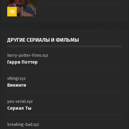
10
ДРУГИЕ СЕРИАЛЫ И ФИЛЬМЫ
harry-potter-films.xyz
Гарри Поттер
vikingi.xyz
Викинги
you-serial.xyz
Сериал Ты
breaking-bad.xyz