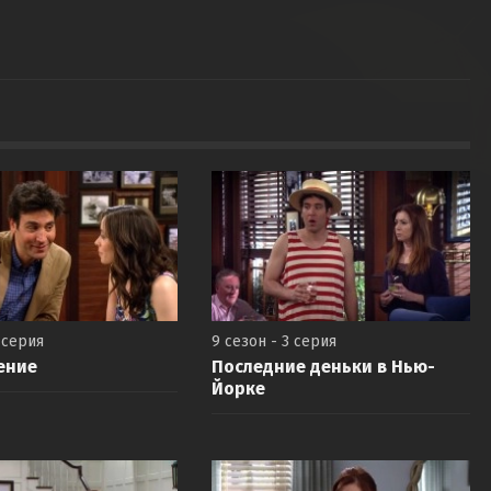
 серия
9 сезон - 3 серия
ение
Последние деньки в Нью-
Йорке