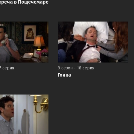
треча в Пощечемаре
7 серия
9 сезон - 18 серия
Гонка