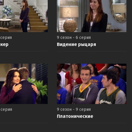
 серия
9 сезон - 6 серия
окер
Видение рыцаря
8 серия
9 сезон - 9 серия
Платонические