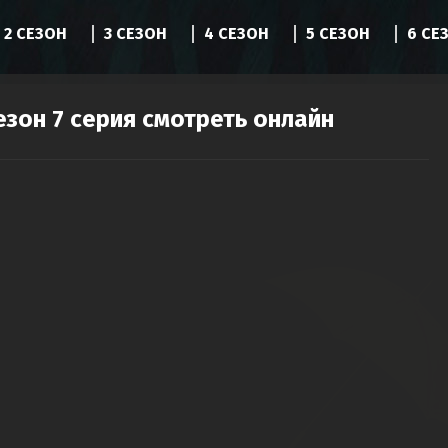
2 СЕЗОН
3 СЕЗОН
4 СЕЗОН
5 СЕЗОН
6 СЕ
езон 7 серия смотреть онлайн