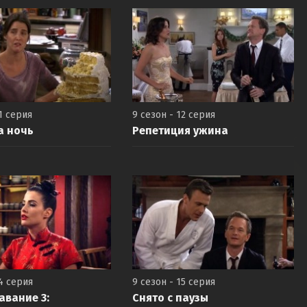
1 серия
9 сезон - 12 серия
а ночь
Репетиция ужина
14 серия
9 сезон - 15 серия
вание 3:
Снято с паузы