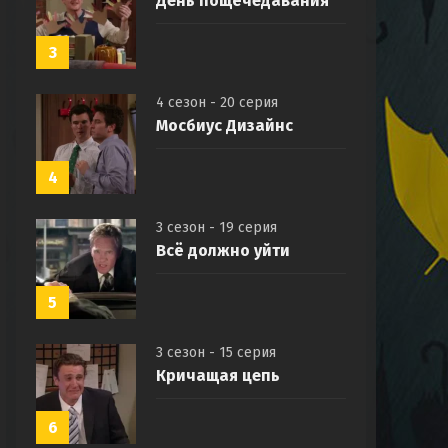
День пощёчедавания
3
4 сезон - 20 серия
Мосбиус Дизайнс
4
3 сезон - 19 серия
Всё должно уйти
5
3 сезон - 15 серия
Кричащая цепь
6