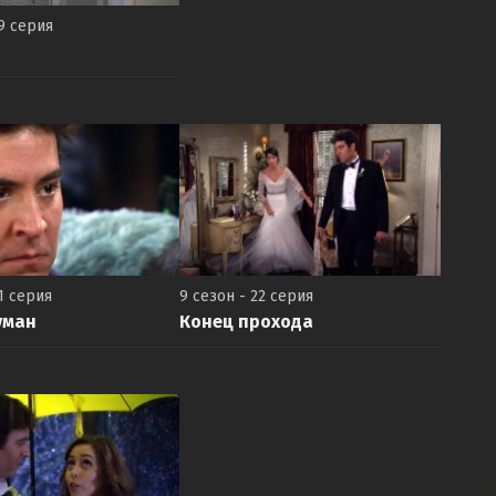
19 серия
1 серия
9 сезон - 22 серия
уман
Конец прохода