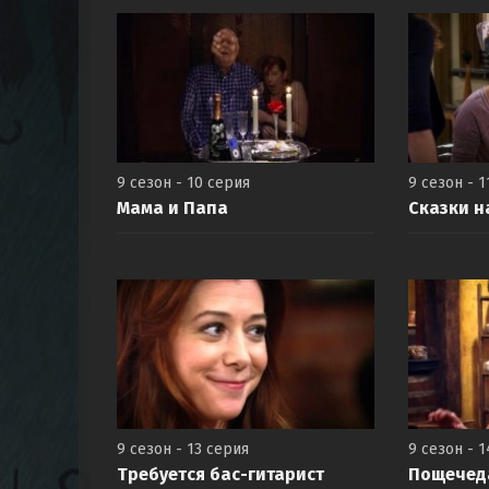
9 сезон - 10 серия
9 сезон - 1
Мама и Папа
Сказки н
9 сезон - 13 серия
9 сезон - 
Требуется бас-гитарист
Пощечеда