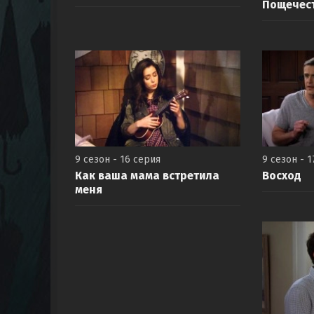
Пощечес
9 сезон - 16 серия
9 сезон - 1
Как ваша мама встретила
Восход
меня