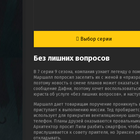
Выбор серии
Без лишних вопросов
В 7 серии 9 сезона, компания узнает легенду о по
Маршалл попросил заселить их с женой в «призра
поэтому новость о смене планов может оказаться 
сообщение Дафни, поэтому хочет воспользоватьс
юриста об услуге «без лишних вопросов», и насту
Маршалл дает товарищам поручение проникнуть в 
приступает к выполнению миссии. Тед пробирается
использует для прикрытия вентиляционную шахту,
телефон. Планы друзей оказываются провальными
Архитектор просит Лили разбить смартфон, чтоб
прислушивается к совету приятеля, но Эриксен р
откладывать.