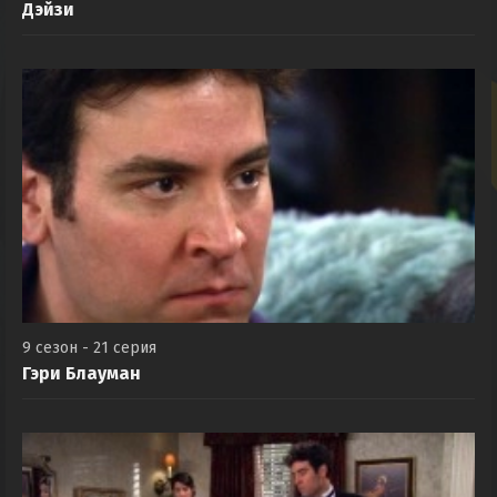
Дэйзи
9 сезон - 21 серия
Гэри Блауман