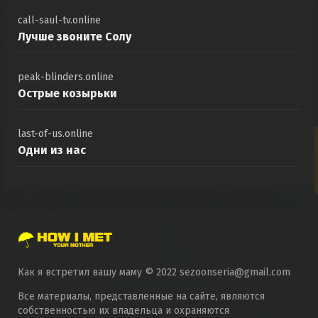
call-saul-tv.online
Лучше звоните Солу
peak-blinders.online
Острые козырьки
last-of-us.online
Одни из нас
Как я встретил вашу маму © 2022 sezoonseria@gmail.com
Все материалы, представленные на сайте, являются
собственностью их владельца и охраняются