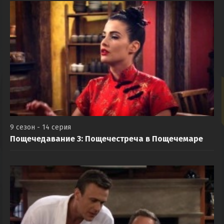
9 сезон - 14 серия
Пощечедавание 3: Пощечестреча в Пощечемаре