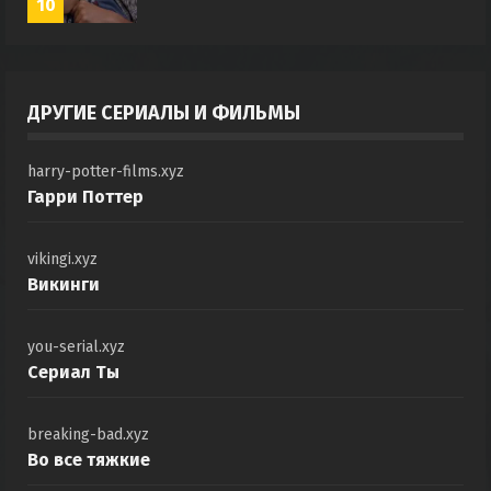
10
ДРУГИЕ СЕРИАЛЫ И ФИЛЬМЫ
harry-potter-films.xyz
Гарри Поттер
vikingi.xyz
Викинги
you-serial.xyz
Сериал Ты
breaking-bad.xyz
Во все тяжкие