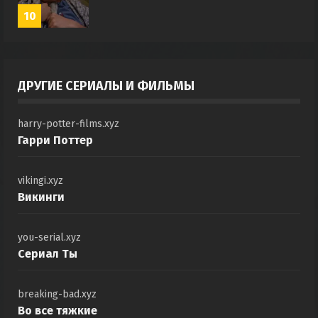
10
ДРУГИЕ СЕРИАЛЫ И ФИЛЬМЫ
harry-potter-films.xyz
Гарри Поттер
vikingi.xyz
Викинги
you-serial.xyz
Сериал Ты
breaking-bad.xyz
Во все тяжкие