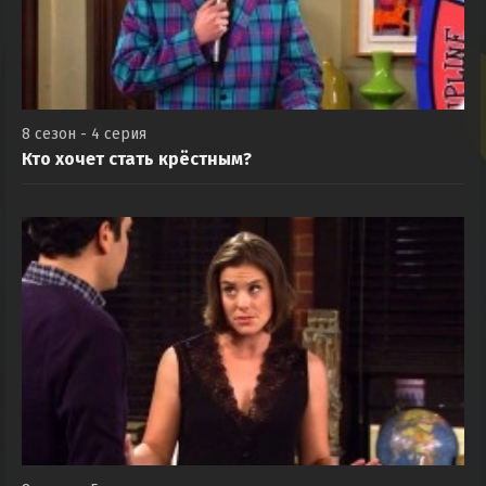
8 сезон - 4 серия
Кто хочет стать крёстным?