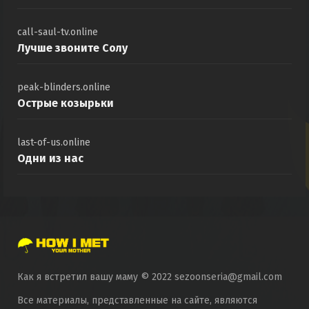
call-saul-tv.online
Лучше звоните Солу
peak-blinders.online
Острые козырьки
last-of-us.online
Одни из нас
Как я встретил вашу маму © 2022 sezoonseria@gmail.com
Все материалы, представленные на сайте, являются