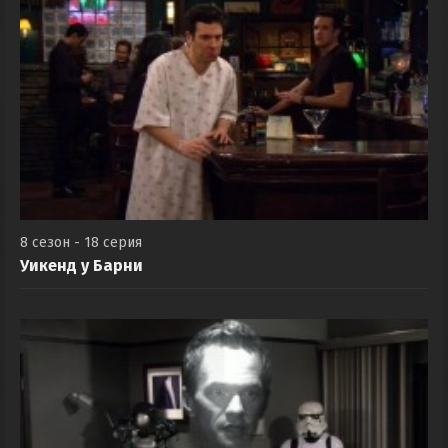
8 сезон - 18 серия
Уикенд у Барни