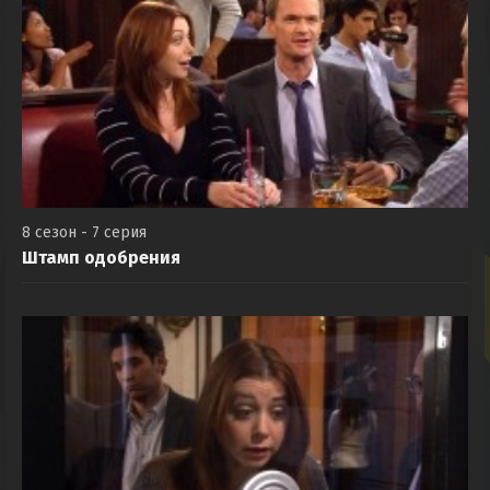
8 сезон - 7 серия
Штамп одобрения