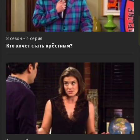
8 сезон - 4 серия
Кто хочет стать крёстным?