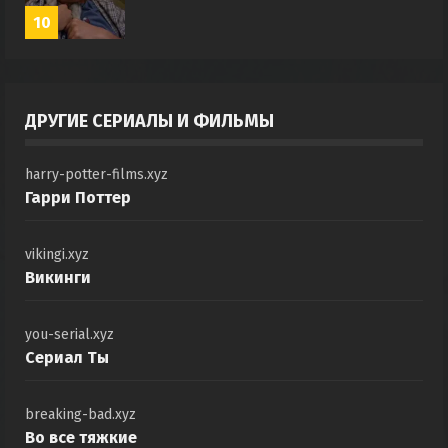
10
ДРУГИЕ СЕРИАЛЫ И ФИЛЬМЫ
harry-potter-films.xyz
Гарри Поттер
vikingi.xyz
Викинги
you-serial.xyz
Сериал Ты
breaking-bad.xyz
Во все тяжкие