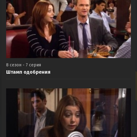
8 сезон - 7 серия
Штамп одобрения