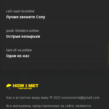
call-saul-tv.online
Лучше звоните Солу
peak-blinders.online
Острые козырьки
last-of-us.online
Одни из нас
Как я встретил вашу маму © 2022 sezoonseria@gmail.com
Все материалы, представленные на сайте, являются