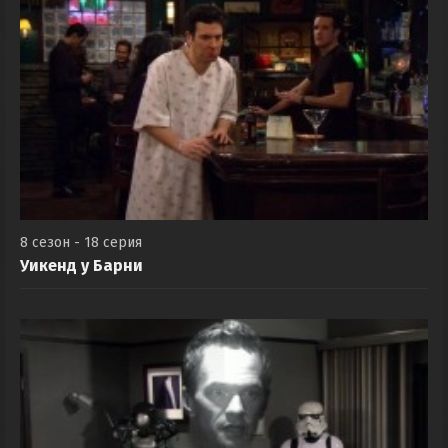
8 сезон - 18 серия
Уикенд у Барни