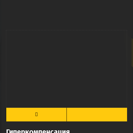
Гиперкомпенсация