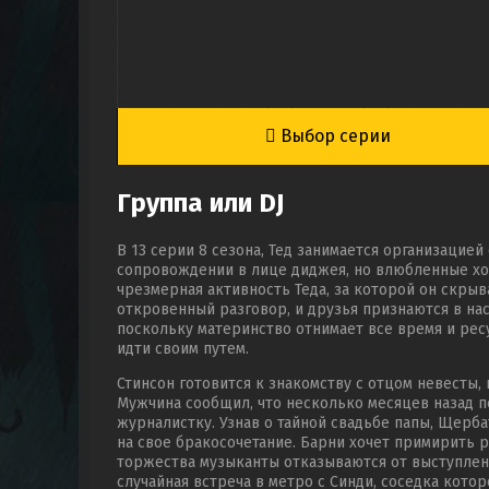
Выбор серии
Группа или DJ
В 13 серии 8 сезона, Тед занимается организацие
сопровождении в лице диджея, но влюбленные хо
чрезмерная активность Теда, за которой он скры
откровенный разговор, и друзья признаются в н
поскольку материнство отнимает все время и ресу
идти своим путем.
Стинсон готовится к знакомству с отцом невесты,
Мужчина сообщил, что несколько месяцев назад 
журналистку. Узнав о тайной свадьбе папы, Щерб
на свое бракосочетание. Барни хочет примирить 
торжества музыканты отказываются от выступлени
случайная встреча в метро с Синди, соседка кото