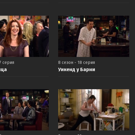
7 серия
8 сезон - 18 серия
ица
Уикенд у Барни