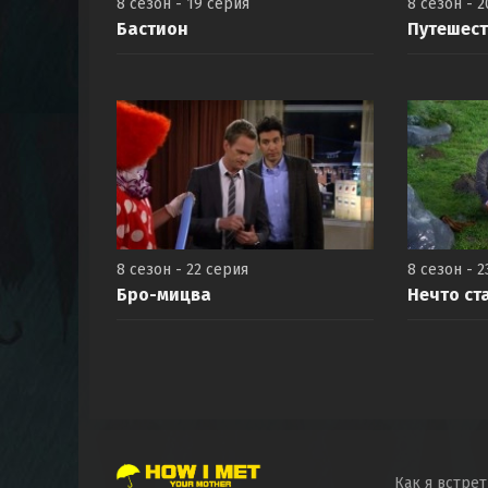
8 сезон - 19 серия
8 сезон - 
Бастион
Путешест
8 сезон - 22 серия
8 сезон - 2
Бро-мицва
Нечто ст
Как я встре