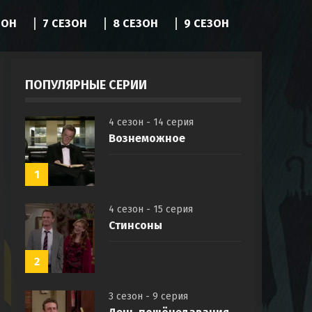
ЗОН
7 СЕЗОН
8 СЕЗОН
9 СЕЗОН
ПОПУЛЯРНЫЕ СЕРИИ
4 сезон - 14 серия
Вознеможное
1
4 сезон - 15 серия
Стинсоны
2
3 сезон - 9 серия