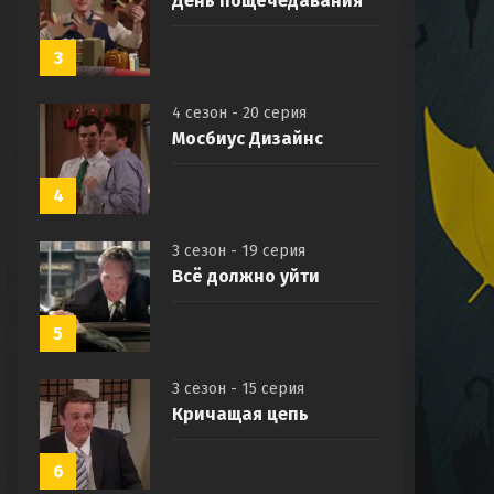
День пощёчедавания
3
4 сезон - 20 серия
Мосбиус Дизайнс
4
3 сезон - 19 серия
Всё должно уйти
5
3 сезон - 15 серия
Кричащая цепь
6