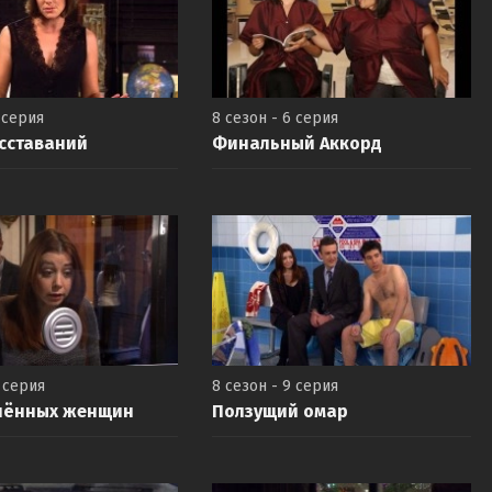
 серия
8 сезон - 6 серия
сставаний
Финальный Аккорд
8 серия
8 сезон - 9 серия
алённых женщин
Ползущий омар