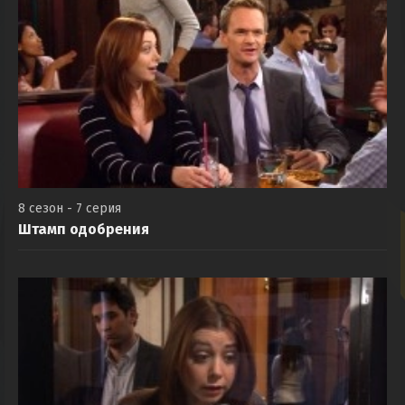
8 сезон - 7 серия
Штамп одобрения