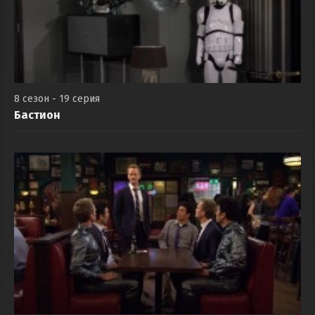
8 сезон - 19 серия
Бастион