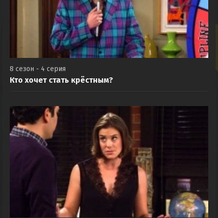
8 сезон - 4 серия
Кто хочет стать крёстным?