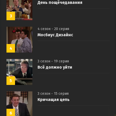
День пощёчедавания
3
4 сезон - 20 серия
Мосбиус Дизайнс
4
3 сезон - 19 серия
Всё должно уйти
5
3 сезон - 15 серия
Кричащая цепь
6