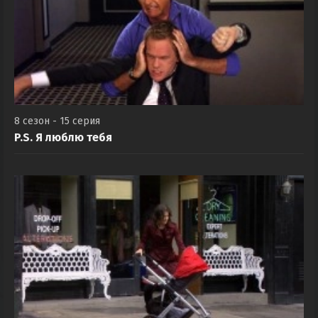
8 сезон - 15 серия
P.S. Я люблю тебя