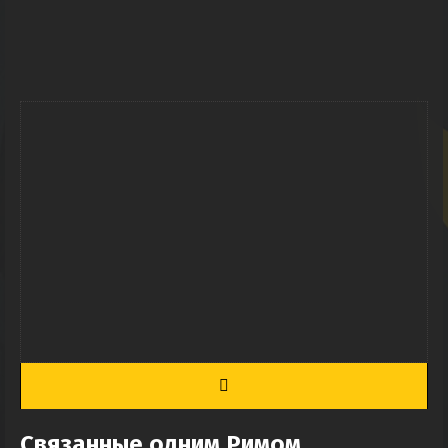
Связанные одним Римом