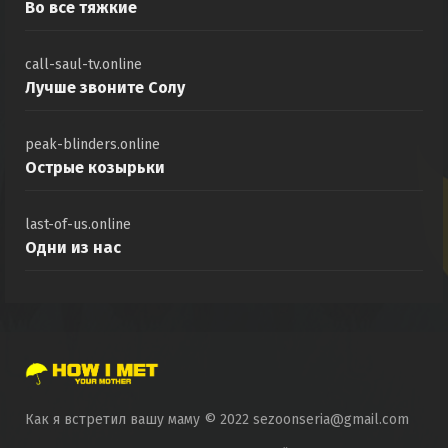
Во все тяжкие
call-saul-tv.online
Лучше звоните Солу
peak-blinders.online
Острые козырьки
last-of-us.online
Одни из нас
Как я встретил вашу маму © 2022 sezoonseria@gmail.com