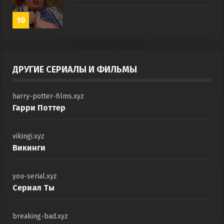
10
ДРУГИЕ СЕРИАЛЫ И ФИЛЬМЫ
harry-potter-films.xyz
Гарри Поттер
vikingi.xyz
Викинги
you-serial.xyz
Сериал Ты
breaking-bad.xyz