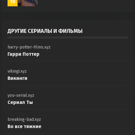
10
ДРУГИЕ СЕРИАЛЫ И ФИЛЬМЫ
harry-potter-films.xyz
Гарри Поттер
vikingi.xyz
Викинги
you-serial.xyz
Сериал Ты
breaking-bad.xyz
Во все тяжкие