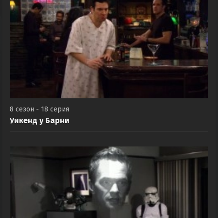
8 сезон - 18 серия
Уикенд у Барни