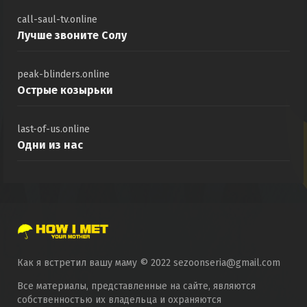
call-saul-tv.online
Лучше звоните Солу
peak-blinders.online
Острые козырьки
last-of-us.online
Одни из нас
Как я встретил вашу маму © 2022 sezoonseria@gmail.com
Все материалы, представленные на сайте, являются
собственностью их владельца и охраняются