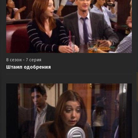
8 сезон - 7 серия
Штамп одобрения