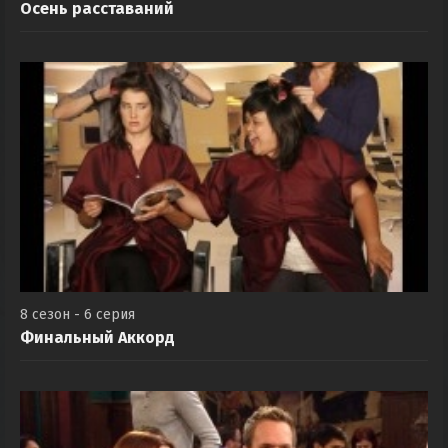
Осень расставаний
8 сезон - 6 серия
Финальный Аккорд